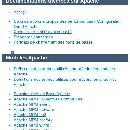
Documentations diverses sur Apache
Aperçu
Considérations à propos des performances - Configuration
fine d'Apache
Conseils en matière de sécurité
Standards concernés
Formats de chiffrement des mots de passe
Modules Apache
Définitions des termes utilisés pour décrire les modules
Apache
Définitions des termes utilisés pour décrire les directives
Apache
Fonctionalités de Base Apache
Apache MPM : Directives Communes
Apache MPM event
Apache MPM netware
Apache MPM os2
Apache MPM prefork
Apache MPM winnt