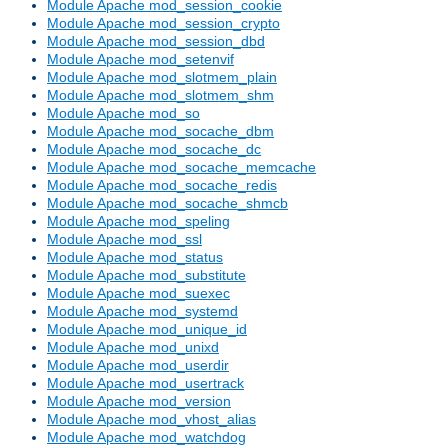
Module Apache mod_session_cookie
Module Apache mod_session_crypto
Module Apache mod_session_dbd
Module Apache mod_setenvif
Module Apache mod_slotmem_plain
Module Apache mod_slotmem_shm
Module Apache mod_so
Module Apache mod_socache_dbm
Module Apache mod_socache_dc
Module Apache mod_socache_memcache
Module Apache mod_socache_redis
Module Apache mod_socache_shmcb
Module Apache mod_speling
Module Apache mod_ssl
Module Apache mod_status
Module Apache mod_substitute
Module Apache mod_suexec
Module Apache mod_systemd
Module Apache mod_unique_id
Module Apache mod_unixd
Module Apache mod_userdir
Module Apache mod_usertrack
Module Apache mod_version
Module Apache mod_vhost_alias
Module Apache mod_watchdog