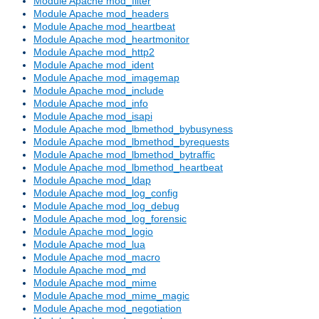
Module Apache mod_filter
Module Apache mod_headers
Module Apache mod_heartbeat
Module Apache mod_heartmonitor
Module Apache mod_http2
Module Apache mod_ident
Module Apache mod_imagemap
Module Apache mod_include
Module Apache mod_info
Module Apache mod_isapi
Module Apache mod_lbmethod_bybusyness
Module Apache mod_lbmethod_byrequests
Module Apache mod_lbmethod_bytraffic
Module Apache mod_lbmethod_heartbeat
Module Apache mod_ldap
Module Apache mod_log_config
Module Apache mod_log_debug
Module Apache mod_log_forensic
Module Apache mod_logio
Module Apache mod_lua
Module Apache mod_macro
Module Apache mod_md
Module Apache mod_mime
Module Apache mod_mime_magic
Module Apache mod_negotiation