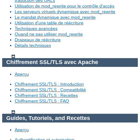
traduction des URLs
Utilisation de mod_rewrite pour le contrôle d'accès
Les serveurs virtuels dynamique avec mod_rewrite
Le mandat dynamique avec mod_rewrite
Utilisation d'une table de réécriture
Techniques avancées
Quand ne pas utiliser mod_rewrite
Drapeaux de réécriture
Détails techniques
Chiffrement SSL/TLS avec Apache
Aperçu
Chiffrement SSL/TLS : Introduction
Chiffrement SSL/TLS : Compatibilité
Chiffrement SSL/TLS : Recettes
Chiffrement SSL/TLS : FAQ
Guides, Tutoriels, and Recettes
Aperçu
Authentification et autorisation