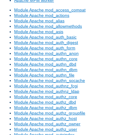
Apache MPM worker
Module Apache mod_access_compat
Module Apache mod_actions
Module Apache mod_alias
Module Apache mod_allowmethods
Module Apache mod_asis
Module Apache mod_auth_basic
Module Apache mod_auth_digest
Module Apache mod_auth_form
Module Apache mod_authn_anon
Module Apache mod_authn_core
Module Apache mod_authn_dbd
Module Apache mod_authn_dbm
Module Apache mod_authn_file
Module Apache mod_authn_socache
Module Apache mod_authnz_fcgi
Module Apache mod_authnz_ldap
Module Apache mod_authz_core
Module Apache mod_authz_dbd
Module Apache mod_authz_dbm
Module Apache mod_authz_groupfile
Module Apache mod_authz_host
Module Apache mod_authz_owner
Module Apache mod_authz_user
Module Apache mod_autoindex