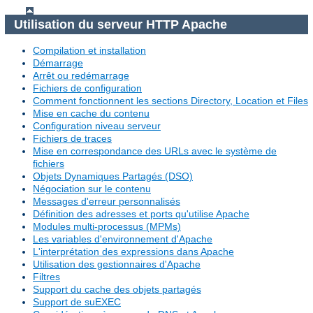
Utilisation du serveur HTTP Apache
Compilation et installation
Démarrage
Arrêt ou redémarrage
Fichiers de configuration
Comment fonctionnent les sections Directory, Location et Files
Mise en cache du contenu
Configuration niveau serveur
Fichiers de traces
Mise en correspondance des URLs avec le système de
fichiers
Objets Dynamiques Partagés (DSO)
Négociation sur le contenu
Messages d'erreur personnalisés
Définition des adresses et ports qu'utilise Apache
Modules multi-processus (MPMs)
Les variables d'environnement d'Apache
L'interprétation des expressions dans Apache
Utilisation des gestionnaires d'Apache
Filtres
Support du cache des objets partagés
Support de suEXEC