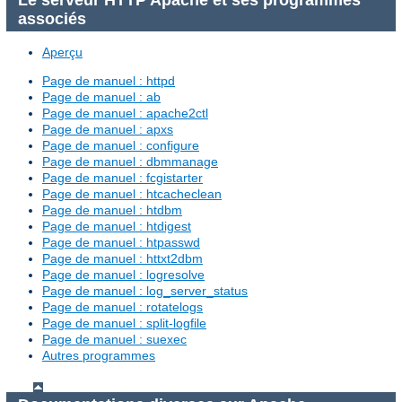
associés
Aperçu
Page de manuel : httpd
Page de manuel : ab
Page de manuel : apache2ctl
Page de manuel : apxs
Page de manuel : configure
Page de manuel : dbmmanage
Page de manuel : fcgistarter
Page de manuel : htcacheclean
Page de manuel : htdbm
Page de manuel : htdigest
Page de manuel : htpasswd
Page de manuel : httxt2dbm
Page de manuel : logresolve
Page de manuel : log_server_status
Page de manuel : rotatelogs
Page de manuel : split-logfile
Page de manuel : suexec
Autres programmes