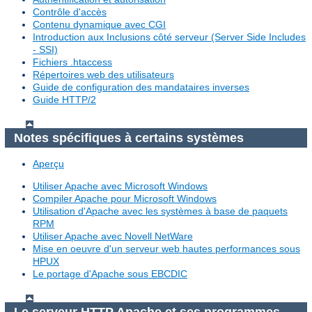
Contrôle d'accès
Contenu dynamique avec CGI
Introduction aux Inclusions côté serveur (Server Side Includes
- SSI)
Fichiers .htaccess
Répertoires web des utilisateurs
Guide de configuration des mandataires inverses
Guide HTTP/2
Notes spécifiques à certains systèmes
Aperçu
Utiliser Apache avec Microsoft Windows
Compiler Apache pour Microsoft Windows
Utilisation d'Apache avec les systèmes à base de paquets
RPM
Utiliser Apache avec Novell NetWare
Mise en oeuvre d'un serveur web hautes performances sous
HPUX
Le portage d'Apache sous EBCDIC
Le serveur HTTP Apache et ses programmes