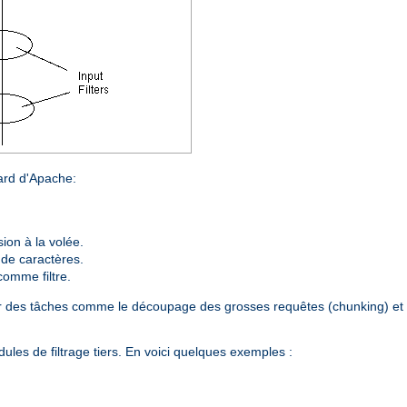
dard d'Apache:
on à la volée.
 de caractères.
comme filtre.
plir des tâches comme le découpage des grosses requêtes (chunking) et 
les de filtrage tiers. En voici quelques exemples :