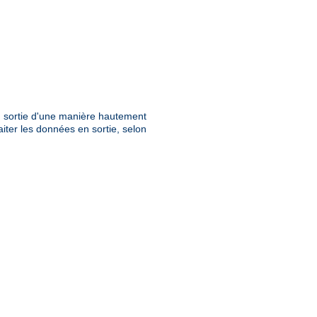
en sortie d'une manière hautement
aiter les données en sortie, selon