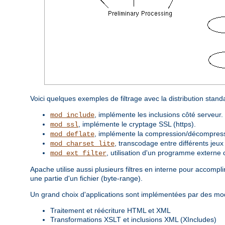
Voici quelques exemples de filtrage avec la distribution stan
, implémente les inclusions côté serveur.
mod_include
, implémente le cryptage SSL (https).
mod_ssl
, implémente la compression/décompressi
mod_deflate
, transcodage entre différents jeux
mod_charset_lite
, utilisation d'un programme externe 
mod_ext_filter
Apache utilise aussi plusieurs filtres en interne pour accom
une partie d'un fichier (byte-range).
Un grand choix d'applications sont implémentées par des modu
Traitement et réécriture HTML et XML
Transformations XSLT et inclusions XML (XIncludes)