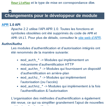
et le type de mise en correspondance
.
RewriteMap
dbm
Changements pour le développeur de module
APR
1.0 API
Apache 2.2 utilise l'API APR 1.0. Toutes les fonctions et
symboles obsolètes ont été supprimés du code de
et
APR
. Pour plus de détails, consultez le
site web d'APR
.
APR-Util
Authn/Authz
Les modules d'authentification et d'autorisation intégrés ont
été renommés de la manière suivante:
-> Modules qui implémentent un
mod_auth_*
mécanisme d'authentification HTTP
-> Modules qui fournissent un dispositif
mod_authn_*
d'authentification en arrière-plan
-> Modules qui implémentent
mod_authz_*
l'autorisation (ou l'accès)
-> Modules qui implémentent à la fois
mod_authnz_*
l'authentification & l'autorisation
L'organisation des méthodes d'authentification a également
été revue, ce qui va simplifier grandement l'ajout de nouvelles