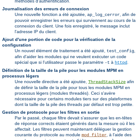
méthodes d'authentification.
Journalisation des erreurs de connexion
Une nouvelle fonction a été ajoutée,
, afin de
ap_log_cerror
pouvoir enregistrer les erreurs qui surviennent au cours de la
connexion du client. Une fois enregistré, le message inclut
l'adresse IP du client.
Ajout d'une portion de code pour la vérification de la
configuration
Un nouvel élément de traitement a été ajouté,
,
test_config
afin d'aider les modules qui ne veulent exécuter un code
spécial que si l'utilisateur passe le paramètre
à
.
-t
httpd
Définition de la taille de la pile pour les modules MPM en
processus légers
Une nouvelle directive a été ajoutée,
afin
ThreadStackSize
de définir la taille de la pile pour tous les modules MPM en
processus légers (modules threadés). Ceci s'avère
nécessaire pour certains modules tiers sur des plateformes
dont la taille de la pile des threads par défaut est trop petite.
Gestion de protocole pour les filtres en sortie
Par le passé, chaque filtre devait s'assurer que les en-têtes
de réponse corrects étaient générés dans la mesure où il les
affectait. Les filtres peuvent maintenant déléguer la gestion
courante du protocole au module
, à l'aide des
mod_filter