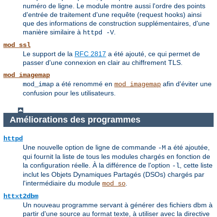
numéro de ligne. Le module montre aussi l'ordre des points
d'entrée de traitement d'une requête (request hooks) ainsi
que des informations de construction supplémentaires, d'une
manière similaire à
.
httpd -V
mod_ssl
Le support de la
RFC 2817
a été ajouté, ce qui permet de
passer d'une connexion en clair au chiffrement TLS.
mod_imagemap
a été renommé en
afin d'éviter une
mod_imap
mod_imagemap
confusion pour les utilisateurs.
Améliorations des programmes
httpd
Une nouvelle option de ligne de commande
a été ajoutée,
-M
qui fournit la liste de tous les modules chargés en fonction de
la configuration réelle. À la différence de l'option
, cette liste
-l
inclut les Objets Dynamiques Partagés (DSOs) chargés par
l'intermédiaire du module
.
mod_so
httxt2dbm
Un nouveau programme servant à générer des fichiers dbm à
partir d'une source au format texte, à utiliser avec la directive