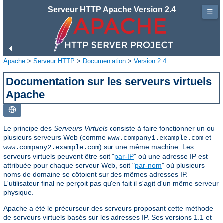
Serveur HTTP Apache Version 2.4
☰
Apache
>
Serveur HTTP
>
Documentation
>
Version 2.4
Documentation sur les serveurs virtuels
Apache
Le principe des
Serveurs Virtuels
consiste à faire fonctionner un ou
plusieurs serveurs Web (comme
et
www.company1.example.com
) sur une même machine. Les
www.company2.example.com
serveurs virtuels peuvent être soit "
par-IP
" où une adresse IP est
attribuée pour chaque serveur Web, soit "
par-nom
" où plusieurs
noms de domaine se côtoient sur des mêmes adresses IP.
L'utilisateur final ne perçoit pas qu'en fait il s'agit d'un même serveur
physique.
Apache a été le précurseur des serveurs proposant cette méthode
de serveurs virtuels basés sur les adresses IP. Ses versions 1.1 et