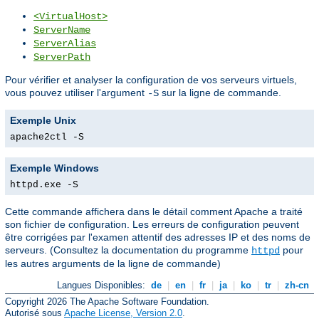
<VirtualHost>
ServerName
ServerAlias
ServerPath
Pour vérifier et analyser la configuration de vos serveurs virtuels,
vous pouvez utiliser l'argument
sur la ligne de commande.
-S
Exemple Unix
apache2ctl -S
Exemple Windows
httpd.exe -S
Cette commande affichera dans le détail comment Apache a traité
son fichier de configuration. Les erreurs de configuration peuvent
être corrigées par l'examen attentif des adresses IP et des noms de
serveurs. (Consultez la documentation du programme
pour
httpd
les autres arguments de la ligne de commande)
Langues Disponibles:
de
|
en
|
fr
|
ja
|
ko
|
tr
|
zh-cn
Copyright 2026 The Apache Software Foundation.
Autorisé sous
Apache License, Version 2.0
.