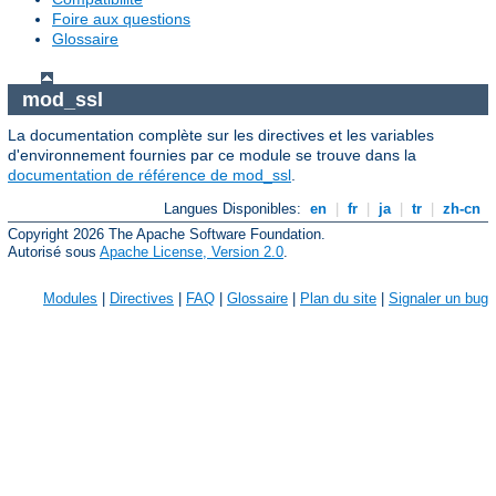
Foire aux questions
Glossaire
mod_ssl
La documentation complète sur les directives et les variables
d'environnement fournies par ce module se trouve dans la
documentation de référence de mod_ssl
.
Langues Disponibles:
en
|
fr
|
ja
|
tr
|
zh-cn
Copyright 2026 The Apache Software Foundation.
Autorisé sous
Apache License, Version 2.0
.
Modules
|
Directives
|
FAQ
|
Glossaire
|
Plan du site
|
Signaler un bug