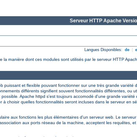
Serveur HTTP Apache Versio
Langues Disponibles:
de
|
e la manière dont ces modules sont utilisés par le serveur HTTP Apach
 puissant et flexible pouvant fonctionner sur une très grande variété
nnements différents signifient souvent fonctionnalités différentes, ou u
t possible. Apache httpd s'est toujours accomodé d'une grande variété
 à choisir quelles fonctionnalités seront incluses dans le serveur en s
ire aux fonctions les plus élémentaires d'un serveur web. Le serveur 
sociation aux ports réseau de la machine, acceptent les requêtes, et 