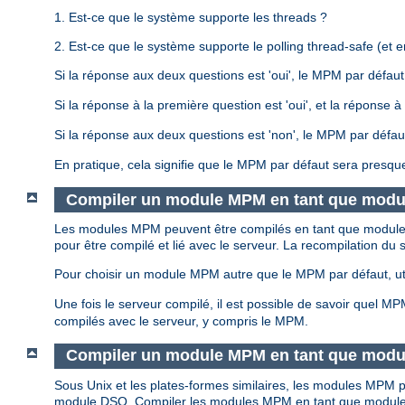
1. Est-ce que le système supporte les threads ?
2. Est-ce que le système supporte le polling thread-safe (et en
Si la réponse aux deux questions est 'oui', le MPM par défau
Si la réponse à la première question est 'oui', et la réponse
Si la réponse aux deux questions est 'non', le MPM par défa
En pratique, cela signifie que le MPM par défaut sera presqu
Compiler un module MPM en tant que modu
Les modules MPM peuvent être compilés en tant que modules s
pour être compilé et lié avec le serveur. La recompilation 
Pour choisir un module MPM autre que le MPM par défaut, uti
Une fois le serveur compilé, il est possible de savoir quel M
compilés avec le serveur, y compris le MPM.
Compiler un module MPM en tant que modu
Sous Unix et les plates-formes similaires, les modules MP
module DSO. Compiler les modules MPM en tant que module