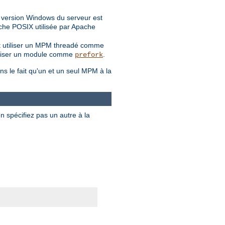
a version Windows du serveur est
ouche POSIX utilisée par Apache
ent utiliser un MPM threadé comme
 utiliser un module comme
.
prefork
ns le fait qu'un et un seul MPM à la
en spécifiez pas un autre à la