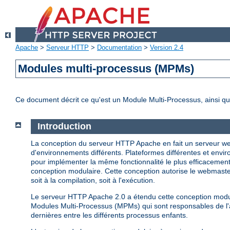
Apache
>
Serveur HTTP
>
Documentation
>
Version 2.4
Modules multi-processus (MPMs)
Ce document décrit ce qu'est un Module Multi-Processus, ainsi qu
Introduction
La conception du serveur HTTP Apache en fait un serveur web
d'environnements différents. Plateformes différentes et enviro
pour implémenter la même fonctionnalité le plus efficacemen
conception modulaire. Cette conception autorise le webmaster
soit à la compilation, soit à l'exécution.
Le serveur HTTP Apache 2.0 a étendu cette conception modula
Modules Multi-Processus (MPMs) qui sont responsables de l'as
dernières entre les différents processus enfants.