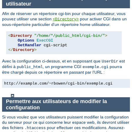
utilisateur
Afin de réserver un répertoire cgi-bin pour chaque utilisateur, vous
pouvez utiliser une section
pour activer CGI dans un
<Directory>
sous-répertoire particulier d'un répertoire home utilisateur.
<
Directory
"/home/*/public_html/cgi-bin/"
>
Options
ExecCGI
SetHandler
</
Directory
>
Avec la configuration ci-dessus, et en supposant que
est
UserDir
défini à
, un programme CGI
pourra
public_html
exemple.cgi
être chargé depuis ce répertoire en passant par l'URL :
http://example.com/~rbowen/cgi-bin/exemple.cgi
Permettre aux utilisateurs de modifier la
configuration
Si vous voulez que vos utilisateurs puissent modifier la configuration
du serveur pour ce qui concerne leur espace web, ils devront utiliser
des fichiers
pour effectuer ces modifications. Assurez-
.htaccess