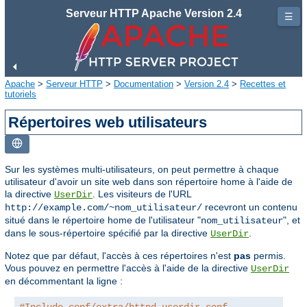
Serveur HTTP Apache Version 2.4
☰
Apache
>
Serveur HTTP
>
Documentation
>
Version 2.4
>
Recettes et
tutoriels
Répertoires web utilisateurs
Sur les systèmes multi-utilisateurs, on peut permettre à chaque
utilisateur d'avoir un site web dans son répertoire home à l'aide de
la directive
. Les visiteurs de l'URL
UserDir
recevront un contenu
http://example.com/~nom_utilisateur/
situé dans le répertoire home de l'utilisateur "
", et
nom_utilisateur
dans le sous-répertoire spécifié par la directive
.
UserDir
Notez que par défaut, l'accès à ces répertoires n'est
pas
permis.
Vous pouvez en permettre l'accès à l'aide de la directive
UserDir
en décommentant la ligne :
#Include conf/extra/httpd-userdir.conf