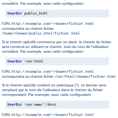
considéré. Par exemple, avec cette configuration :
UserDir
 public_html
l'URL
http://example.com/~rbowen/fichier.html
correspondra au chemin fichier
/home/rbowen/public_html/fichier.html
Si le chemin spécifié commence par un slash, le chemin du fichier
sera construit en utilisant ce chemin, suivi du nom de l'utilisateur
considéré. Par exemple, avec cette configuration :
UserDir
/
var
/
html
l'URL
http://example.com/~rbowen/fichier.html
correspondra au chemin fichier
/var/html/rbowen/fichier.html
Si le chemin spécifié contient un astérisque (*), ce dernier sera
remplacé par le nom de l'utilisateur dans le chemin du fichier
correspondant. Par exemple, avec cette configuration :
UserDir
/
var
/
www
/*/
docs
l'URL
http://example.com/~rbowen/fichier.html