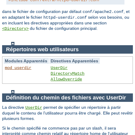
dans le fichier de configuration par défaut
, et
conf/apache2.conf
en adaptant le fichier
selon vos besoins, ou
httpd-userdir.conf
en incluant les directives appropriées dans une section
du fichier de configuration principal.
<Directory>
Répertoires web utilisateurs
Modules Apparentés
Directives Apparentées
mod_userdir
UserDir
DirectoryMatch
AllowOverride
Définition du chemin des fichiers avec UserDir
La directive
permet de spécifier un répertoire à partir
UserDir
duquel le contenu de l'utilisateur pourra être chargé. Elle peut revêtir
plusieurs formes.
Si le chemin spécifié ne commence pas par un slash, il sera
interprété comme chemin relatif au répertoire home de l'utilisateur