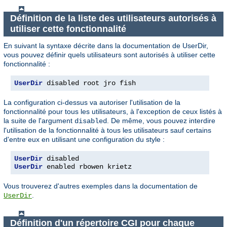
Définition de la liste des utilisateurs autorisés à
utiliser cette fonctionnalité
En suivant la syntaxe décrite dans la documentation de UserDir,
vous pouvez définir quels utilisateurs sont autorisés à utiliser cette
fonctionnalité :
UserDir
 disabled root jro fish
La configuration ci-dessus va autoriser l'utilisation de la
fonctionnalité pour tous les utilisateurs, à l'exception de ceux listés à
la suite de l'argument
. De même, vous pouvez interdire
disabled
l'utilisation de la fonctionnalité à tous les utilisateurs sauf certains
d'entre eux en utilisant une configuration du style :
UserDir
UserDir
 enabled rbowen krietz
Vous trouverez d'autres exemples dans la documentation de
.
UserDir
Définition d'un répertoire CGI pour chaque