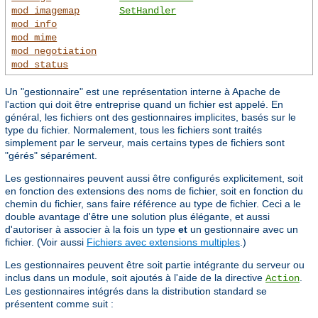
mod_imagemap
SetHandler
mod_info
mod_mime
mod_negotiation
mod_status
Un "gestionnaire" est une représentation interne à Apache de
l'action qui doit être entreprise quand un fichier est appelé. En
général, les fichiers ont des gestionnaires implicites, basés sur le
type du fichier. Normalement, tous les fichiers sont traités
simplement par le serveur, mais certains types de fichiers sont
"gérés" séparément.
Les gestionnaires peuvent aussi être configurés explicitement, soit
en fonction des extensions des noms de fichier, soit en fonction du
chemin du fichier, sans faire référence au type de fichier. Ceci a le
double avantage d'être une solution plus élégante, et aussi
d'autoriser à associer à la fois un type
et
un gestionnaire avec un
fichier. (Voir aussi
Fichiers avec extensions multiples
.)
Les gestionnaires peuvent être soit partie intégrante du serveur ou
inclus dans un module, soit ajoutés à l'aide de la directive
.
Action
Les gestionnaires intégrés dans la distribution standard se
présentent comme suit :