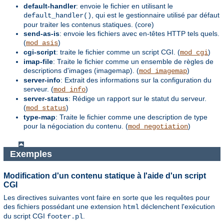
default-handler
: envoie le fichier en utilisant le
, qui est le gestionnaire utilisé par défaut
default_handler()
pour traiter les contenus statiques. (core)
send-as-is
: envoie les fichiers avec en-têtes HTTP tels quels.
(
)
mod_asis
cgi-script
: traite le fichier comme un script CGI. (
)
mod_cgi
imap-file
: Traite le fichier comme un ensemble de règles de
descriptions d'images (imagemap). (
)
mod_imagemap
server-info
: Extrait des informations sur la configuration du
serveur. (
)
mod_info
server-status
: Rédige un rapport sur le statut du serveur.
(
)
mod_status
type-map
: Traite le fichier comme une description de type
pour la négociation du contenu. (
)
mod_negotiation
Exemples
Modification d'un contenu statique à l'aide d'un script
CGI
Les directives suivantes vont faire en sorte que les requêtes pour
des fichiers possédant une extension
déclenchent l'exécution
html
du script CGI
.
footer.pl