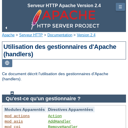
Serveur HTTP Apache Version 2.4
☰
Apache
>
Serveur HTTP
>
Documentation
>
Version 2.4
Utilisation des gestionnaires d'Apache
(handlers)
Ce document décrit l'utilisation des gestionnaires d'Apache
(handlers).
Qu'est-ce qu'un gestionnaire ?
Modules Apparentés
Directives Apparentées
mod_actions
Action
mod_asis
AddHandler
mod_cgi
RemoveHandler