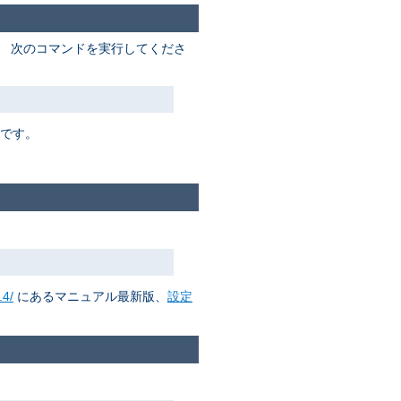
。 次のコマンドを実行してくださ
要です。
.4/
にあるマニュアル最新版、
設定