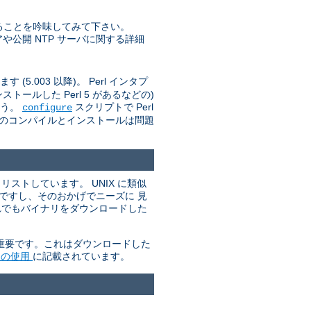
ることを吟味してみて下さい。
トウェアや公開 NTP サーバに関する詳細
(5.003 以降)。 Perl インタプ
ールした Perl 5 があるなどの)
ょう。
スクリプトで Perl
configure
d のコンパイルとインストールは問題
ストしています。 UNIX に類似
単ですし、そのおかげでニーズに 見
れでもバイナリをダウンロードした
が重要です。これはダウンロードした
P の使用
に記載されています。