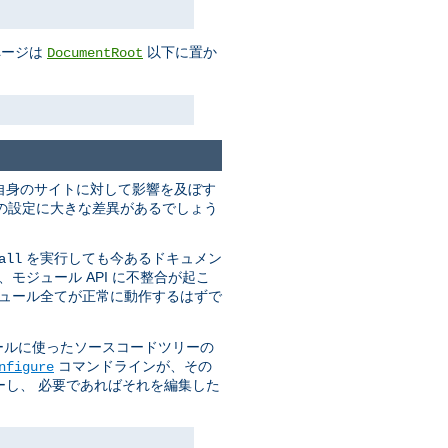
ページは
以下に置か
DocumentRoot
自身のサイトに対して影響を及ぼす
実行時の設定に大きな差異があるでしょう
を実行しても今あるドキュメン
all
モジュール API に不整合が起こ
ジュール全てが正常に動作するはずで
ールに使ったソースコードツリーの
コマンドラインが、その
nfigure
し、 必要であればそれを編集した