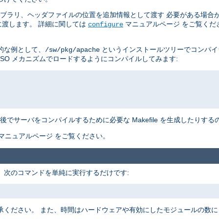
イブラリ、ヘッダファイルの位置を追加情報として渡す 必要がある場合
渡します。 詳細に関しては
マニュアルページ をご覧くだ
configure
的な例として、
というインストールツリーでコンパイ
/sw/pkg/apache
DSO メカニズムでロードするようにコンパイルしてみます:
でサーバをコンパイルするために必要な Makefile を生成したりす
マニュアルページ をご覧ください。
す。 次のコマンドを単純に実行するだけです:
承ください。 また、時間はハードウェアや有効にしたモジュールの数に