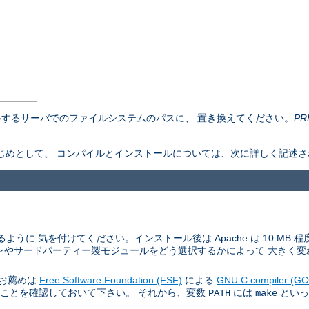
するサーバでのファイルシステムのパスに、 置き換えてください。
PR
ものをはじめとして、 コンパイルとインストールについては、次に詳しく記述
ように 気を付けてください。インストール後は Apache は 10 MB
ンやサードパーティー製モジュールをどう選択するかによって 大きく変
。お薦めは
Free Software Foundation (FSF)
による
GNU C compiler (GC
あることを確認しておいて下さい。 それから、変数
には
といっ
PATH
make