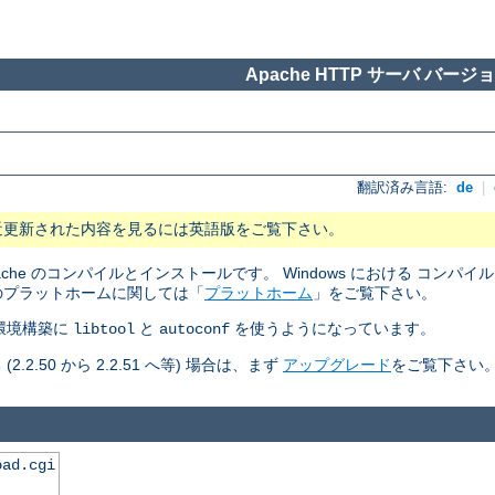
Apache HTTP サーバ バージョン
翻訳済み言語:
de
|
近更新された内容を見るには英語版をご覧下さい。
pache のコンパイルとインストールです。 Windows における コン
のプラットホームに関しては「
プラットホーム
」をご覧下さい。
ルド環境構築に
と
を使うようになっています。
libtool
autoconf
50 から 2.2.51 へ等) 場合は、まず
アップグレード
をご覧下さい
oad.cgi