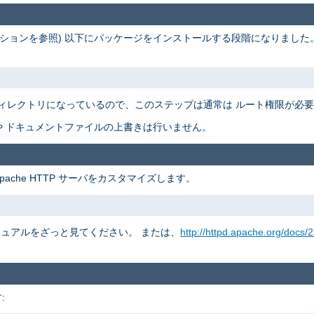
ションを参照) 以下にパッケージをインストールする段階になりました
ィレクトリになっているので、このステップは通常は ルート権限が必
 ドキュメントファイルの上書きは行いません。
pache HTTP サーバをカスタマイズします。
 マニュアルをざっと見てください。 または、
http://httpd.apache.org/docs/2
: