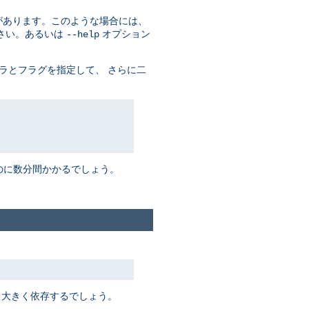
があります。このような場合には、
さい。あるいは
オプション
--help
ラとフラグを指定して、 さらに二
るのに数分間かかるでしょう。
 大きく依存するでしょう。