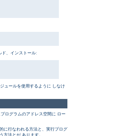
ルド、インストール:
がモジュールを使用するように しなけ
にプログラムのアドレス空間に ロー
動的に行なわれる方法と、実行プログ
なう方法とが あります。