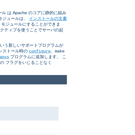
は Apache のコアに静的に組み
のモジュールは、
インストールの文書
O モジュールにすることができま
クティブを使うことでサーバの起
 という新しいサポートプログラムが
インストール時の
、
configure
make
プログラムに追加します。 こ
apxs
カの フラグをいじることなく