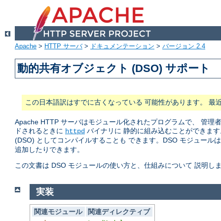
Apache
>
HTTP サーバ
>
ドキュメンテーション
>
バージョン 2.4
動的共有オブジェクト (DSO) サポート
この日本語訳はすでに古くなっている 可能性があります。 最
Apache HTTP サーバはモジュール化されたプログラムで、
ドされるときに
バイナリに 静的に組み込むことができます
httpd
(DSO) としてコンパイルすることも できます。DSO モジュール
追加したりできます。
この文書は DSO モジュールの使い方と、仕組みについて 説明し
実装
関連モジュール
関連ディレクティブ