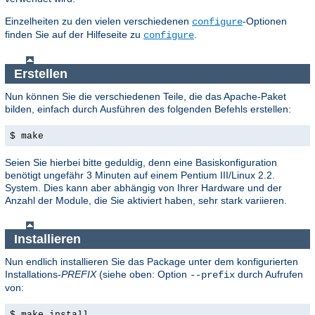
Einzelheiten zu den vielen verschiedenen
-Optionen
configure
finden Sie auf der Hilfeseite zu
.
configure
Erstellen
Nun können Sie die verschiedenen Teile, die das Apache-Paket
bilden, einfach durch Ausführen des folgenden Befehls erstellen:
$ make
Seien Sie hierbei bitte geduldig, denn eine Basiskonfiguration
benötigt ungefähr 3 Minuten auf einem Pentium III/Linux 2.2.
System. Dies kann aber abhängig von Ihrer Hardware und der
Anzahl der Module, die Sie aktiviert haben, sehr stark variieren.
Installieren
Nun endlich installieren Sie das Package unter dem konfigurierten
Installations-
PREFIX
(siehe oben: Option
durch Aufrufen
--prefix
von:
$ make install