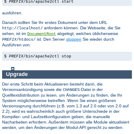
$
PREFIX
/bin/apache2ctl start
ausführen.
Danach sollten Sie Ihr erstes Dokument unter dem URL
anfordern können. Die Webseite, die Sie
http://localhost/
sehen, ist im
abgelegt, welches üblicherweise
DocumentRoot
ist. Den Server
stoppen
Sie wieder durch
PREFIX
/htdocs/
Ausführen von:
$
PREFIX
/bin/apache2ctl stop
Upgrade
Der erste Schritt beim Aktualisieren besteht darin, die
Versionsankündigung sowie die
-Datei in der
CHANGES
Quelltextdistribution zu lesen, um Änderungen zu finden, die Ihr
System möglicherweise betreffen. Wenn Sie einen größeren
Versionssprung durchführen (z.B. vom 1.3 auf 2.0 oder von 2.0 auf
2.2), wird es wahrscheinlich auch größere Unterschiede in der
Kompilier- und Laufzeitkonfiguration geben, die manuelle
Nacharbeiten erfordern. Außerdem müssen alle Module aktualisiert
werden, um den Änderungen der Modul-API gerecht zu werden.