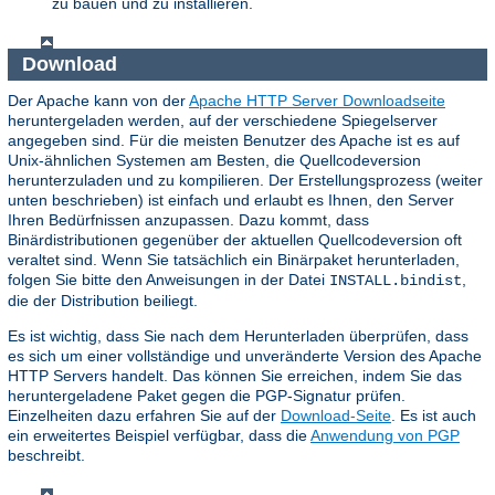
zu bauen und zu installieren.
Download
Der Apache kann von der
Apache HTTP Server Downloadseite
heruntergeladen werden, auf der verschiedene Spiegelserver
angegeben sind. Für die meisten Benutzer des Apache ist es auf
Unix-ähnlichen Systemen am Besten, die Quellcodeversion
herunterzuladen und zu kompilieren. Der Erstellungsprozess (weiter
unten beschrieben) ist einfach und erlaubt es Ihnen, den Server
Ihren Bedürfnissen anzupassen. Dazu kommt, dass
Binärdistributionen gegenüber der aktuellen Quellcodeversion oft
veraltet sind. Wenn Sie tatsächlich ein Binärpaket herunterladen,
folgen Sie bitte den Anweisungen in der Datei
,
INSTALL.bindist
die der Distribution beiliegt.
Es ist wichtig, dass Sie nach dem Herunterladen überprüfen, dass
es sich um einer vollständige und unveränderte Version des Apache
HTTP Servers handelt. Das können Sie erreichen, indem Sie das
heruntergeladene Paket gegen die PGP-Signatur prüfen.
Einzelheiten dazu erfahren Sie auf der
Download-Seite
. Es ist auch
ein erweitertes Beispiel verfügbar, dass die
Anwendung von PGP
beschreibt.