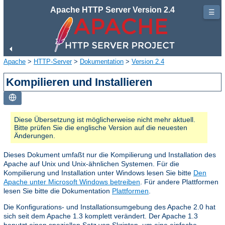
Apache HTTP Server Version 2.4
☰
Apache
>
HTTP-Server
>
Dokumentation
>
Version 2.4
Kompilieren und Installieren
Diese Übersetzung ist möglicherweise nicht mehr aktuell.
Bitte prüfen Sie die englische Version auf die neuesten
Änderungen.
Dieses Dokument umfaßt nur die Kompilierung und Installation des
Apache auf Unix und Unix-ähnlichen Systemen. Für die
Kompilierung und Installation unter Windows lesen Sie bitte
Den
Apache unter Microsoft Windows betreiben
. Für andere Plattformen
lesen Sie bitte die Dokumentation
Plattformen
.
Die Konfigurations- und Installationsumgebung des Apache 2.0 hat
sich seit dem Apache 1.3 komplett verändert. Der Apache 1.3
benutzt einen speziellen Satz von Skripten, um eine einfache