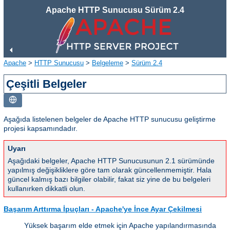
Apache HTTP Sunucusu Sürüm 2.4
Apache
>
HTTP Sunucusu
>
Belgeleme
>
Sürüm 2.4
Çeşitli Belgeler
Aşağıda listelenen belgeler de Apache HTTP sunucusu geliştirme
projesi kapsamındadır.
Uyarı
Aşağıdaki belgeler, Apache HTTP Sunucusunun 2.1 sürümünde
yapılmış değişikliklere göre tam olarak güncellenmemiştir. Hala
güncel kalmış bazı bilgiler olabilir, fakat siz yine de bu belgeleri
kullanırken dikkatli olun.
Başarım Arttırma İpuçları - Apache'ye İnce Ayar Çekilmesi
Yüksek başarım elde etmek için Apache yapılandırmasında