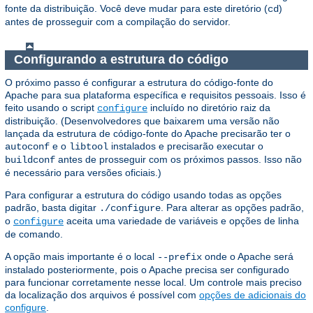
fonte da distribuição. Você deve mudar para este diretório (
)
cd
antes de prosseguir com a compilação do servidor.
Configurando a estrutura do código
O próximo passo é configurar a estrutura do código-fonte do
Apache para sua plataforma específica e requisitos pessoais. Isso é
feito usando o script
incluído no diretório raiz da
configure
distribuição. (Desenvolvedores que baixarem uma versão não
lançada da estrutura de código-fonte do Apache precisarão ter o
e o
instalados e precisarão executar o
autoconf
libtool
antes de prosseguir com os próximos passos. Isso não
buildconf
é necessário para versões oficiais.)
Para configurar a estrutura do código usando todas as opções
padrão, basta digitar
. Para alterar as opções padrão,
./configure
o
aceita uma variedade de variáveis e opções de linha
configure
de comando.
A opção mais importante é o local
onde o Apache será
--prefix
instalado posteriormente, pois o Apache precisa ser configurado
para funcionar corretamente nesse local. Um controle mais preciso
da localização dos arquivos é possível com
opções de adicionais do
configure
.