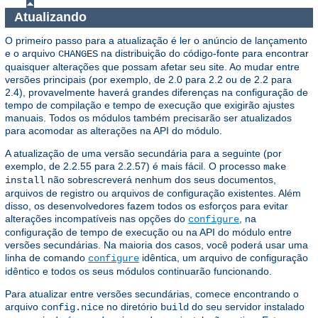
Atualizando
O primeiro passo para a atualização é ler o anúncio de lançamento
e o arquivo
na distribuição do código-fonte para encontrar
CHANGES
quaisquer alterações que possam afetar seu site. Ao mudar entre
versões principais (por exemplo, de 2.0 para 2.2 ou de 2.2 para
2.4), provavelmente haverá grandes diferenças na configuração de
tempo de compilação e tempo de execução que exigirão ajustes
manuais. Todos os módulos também precisarão ser atualizados
para acomodar as alterações na API do módulo.
A atualização de uma versão secundária para a seguinte (por
exemplo, de 2.2.55 para 2.2.57) é mais fácil. O processo
make
não sobrescreverá nenhum dos seus documentos,
install
arquivos de registro ou arquivos de configuração existentes. Além
disso, os desenvolvedores fazem todos os esforços para evitar
alterações incompatíveis nas opções do
, na
configure
configuração de tempo de execução ou na API do módulo entre
versões secundárias. Na maioria dos casos, você poderá usar uma
linha de comando
idêntica, um arquivo de configuração
configure
idêntico e todos os seus módulos continuarão funcionando.
Para atualizar entre versões secundárias, comece encontrando o
arquivo
no diretório
do seu servidor instalado
config.nice
build