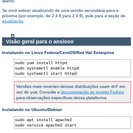
aberto.
Se você estiver atualizando de uma versão secundária para a
próxima (por exemplo, de 2.4.8 para 2.4.9), pule para a seção de
atualização
.
Visão geral para o ansioso
Instalando no Linux Fedora/CentOS/Red Hat Enterprise
sudo yum install httpd

sudo systemctl enable httpd

sudo systemctl start httpd
Versões mais recentes dessas distribuições usam
em
dnf
vez de
. Consulte a
documentação do projeto Fedora
yum
para observações específicas dessa plataforma.
Instalando no Ubuntu/Debian
sudo apt install apache2

sudo service apache2 start