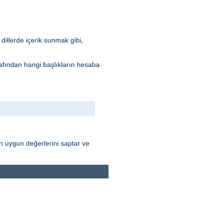
dillerde içerik sunmak gibi,
arafından hangi başlıkların hesaba
nın uygun değerlerini saptar ve