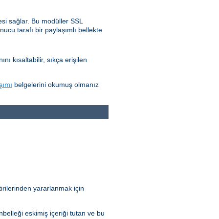
esi sağlar. Bu modüller SSL
nucu tarafı bir paylaşımlı bellekte
 kısaltabilir, sıkça erişilen
aşımı
belgelerini okumuş olmanız
irilerinden yararlanmak için
elleği eskimiş içeriği tutan ve bu