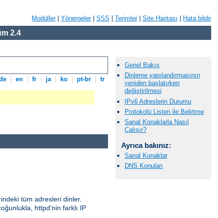
Modüller
|
Yönergeler
|
SSS
|
Terimler
|
Site Haritası
|
Hata bildir
m 2.4
Genel Bakış
Dinleme yapılandırmasının
de
|
en
|
fr
|
ja
|
ko
|
pt-br
|
tr
yeniden başlatırken
değiştirilmesi
IPv6 Adreslerin Durumu
Protokolü Listen ile Belirtme
Sanal Konaklarla Nasıl
Çalışır?
Ayrıca bakınız:
Sanal Konaklar
DNS Konuları
indeki tüm adresleri dinler.
oğunlukla, httpd'nin farklı IP