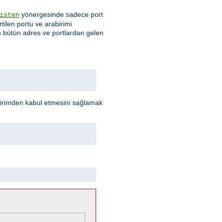
yönergesinde sadece port
isten
rtilen portu ve arabirimi
en bütün adres ve portlardan gelen
abirimden kabul etmesini sağlamak