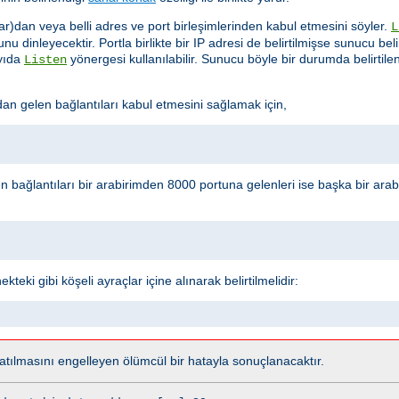
ar)dan veya belli adres ve port birleşimlerinden kabul etmesini söyler.
L
u dinleyecektir. Portla birlikte bir IP adresi de belirtilmişse sunucu beli
ayıda
yönergesi kullanılabilir. Sunucu böyle bir durumda belirtil
Listen
 gelen bağlantıları kabul etmesini sağlamak için,
n bağlantıları bir arabirimden 8000 portuna gelenleri ise başka bir ar
teki gibi köşeli ayraçlar içine alınarak belirtilmelidir:
tılmasını engelleyen ölümcül bir hatayla sonuçlanacaktır.