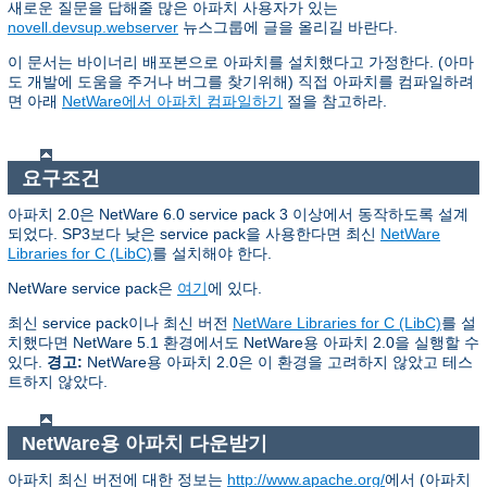
새로운 질문을 답해줄 많은 아파치 사용자가 있는
novell.devsup.webserver
뉴스그룹에 글을 올리길 바란다.
이 문서는 바이너리 배포본으로 아파치를 설치했다고 가정한다. (아마
도 개발에 도움을 주거나 버그를 찾기위해) 직접 아파치를 컴파일하려
면 아래
NetWare에서 아파치 컴파일하기
절을 참고하라.
요구조건
아파치 2.0은 NetWare 6.0 service pack 3 이상에서 동작하도록 설계
되었다. SP3보다 낮은 service pack을 사용한다면 최신
NetWare
Libraries for C (LibC)
를 설치해야 한다.
NetWare service pack은
여기
에 있다.
최신 service pack이나 최신 버전
NetWare Libraries for C (LibC)
를 설
치했다면 NetWare 5.1 환경에서도 NetWare용 아파치 2.0을 실행할 수
있다.
경고:
NetWare용 아파치 2.0은 이 환경을 고려하지 않았고 테스
트하지 않았다.
NetWare용 아파치 다운받기
아파치 최신 버전에 대한 정보는
http://www.apache.org/
에서 (아파치