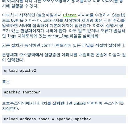
러 아파치를 각각 다른 보호주소영역에 읽어들여서 여러 아파치를 동
시에 실행할 수 있다.
아파치가 시작하면 (설정파일에서
지시어를 수정하지 않는한)
Listen
포트 80번을 기다린다. 브라우저를 시작하여 서버명 혹은 서버 주소를
입력하면 서버에 접속하여 기본페이지에 접근한다. 아파치 설명서 링
크가 있는 환영페이지가 나와야 한다. 아무 일도 없거나 오류가 발생하
면
디렉토리에 있는
파일을 살펴봐라.
logs
error_log
기본 설치가 동작하면
디렉토리에 있는 파일을 적절히 설정한다.
conf
운영체제 주소영역에서 실행중인 아파치를 내릴려면 콘솔에 다음과 같
이 입력한다:
unload apache2
혹은
apache2 shutdown
보호주소영역에서 아파치를 실행했다면 unload 명령어에 주소영역을
지정한다:
unload address space = apache2 apache2