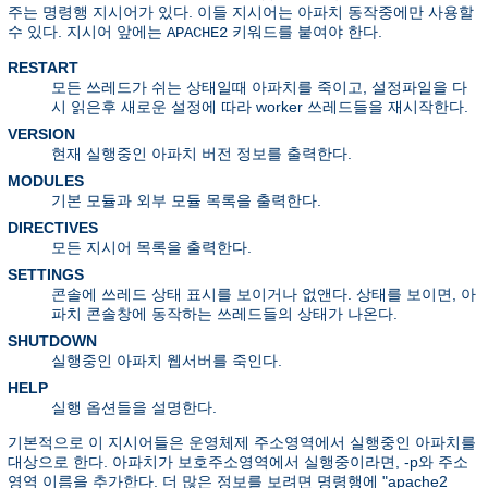
주는 명령행 지시어가 있다. 이들 지시어는 아파치 동작중에만 사용할
수 있다. 지시어 앞에는
키워드를 붙여야 한다.
APACHE2
RESTART
모든 쓰레드가 쉬는 상태일때 아파치를 죽이고, 설정파일을 다
시 읽은후 새로운 설정에 따라 worker 쓰레드들을 재시작한다.
VERSION
현재 실행중인 아파치 버전 정보를 출력한다.
MODULES
기본 모듈과 외부 모듈 목록을 출력한다.
DIRECTIVES
모든 지시어 목록을 출력한다.
SETTINGS
콘솔에 쓰레드 상태 표시를 보이거나 없앤다. 상태를 보이면, 아
파치 콘솔창에 동작하는 쓰레드들의 상태가 나온다.
SHUTDOWN
실행중인 아파치 웹서버를 죽인다.
HELP
실행 옵션들을 설명한다.
기본적으로 이 지시어들은 운영체제 주소영역에서 실행중인 아파치를
대상으로 한다. 아파치가 보호주소영역에서 실행중이라면, -p와 주소
영역 이름을 추가한다. 더 많은 정보를 보려면 명령행에 "apache2