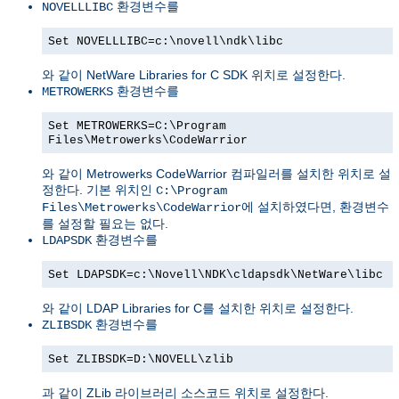
환경변수를
NOVELLLIBC
Set NOVELLLIBC=c:\novell\ndk\libc
와 같이 NetWare Libraries for C SDK 위치로 설정한다.
환경변수를
METROWERKS
Set METROWERKS=C:\Program
Files\Metrowerks\CodeWarrior
와 같이 Metrowerks CodeWarrior 컴파일러를 설치한 위치로 설
정한다. 기본 위치인
C:\Program
에 설치하였다면, 환경변수
Files\Metrowerks\CodeWarrior
를 설정할 필요는 없다.
환경변수를
LDAPSDK
Set LDAPSDK=c:\Novell\NDK\cldapsdk\NetWare\libc
와 같이 LDAP Libraries for C를 설치한 위치로 설정한다.
환경변수를
ZLIBSDK
Set ZLIBSDK=D:\NOVELL\zlib
과 같이 ZLib 라이브러리 소스코드 위치로 설정한다.