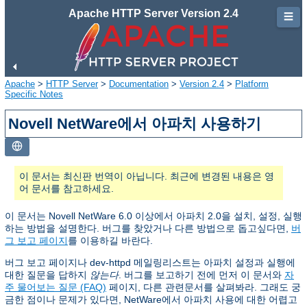
Apache HTTP Server Version 2.4
☰
Apache
>
HTTP Server
>
Documentation
>
Version 2.4
>
Platform
Specific Notes
Novell NetWare에서 아파치 사용하기
이 문서는 최신판 번역이 아닙니다. 최근에 변경된 내용은 영
어 문서를 참고하세요.
이 문서는 Novell NetWare 6.0 이상에서 아파치 2.0을 설치, 설정, 실행
하는 방법을 설명한다. 버그를 찾았거나 다른 방법으로 돕고싶다면,
버
그 보고 페이지
를 이용하길 바란다.
버그 보고 페이지나 dev-httpd 메일링리스트는 아파치 설정과 실행에
대한 질문을 답하지
않는다
. 버그를 보고하기 전에 먼저 이 문서와
자
주 물어보는 질문 (FAQ)
페이지, 다른 관련문서를 살펴봐라. 그래도 궁
금한 점이나 문제가 있다면, NetWare에서 아파치 사용에 대한 어렵고