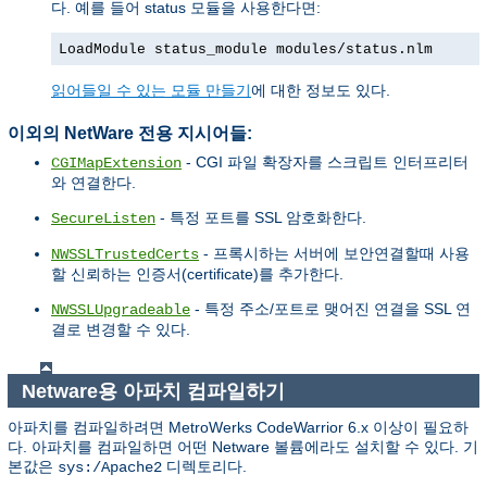
다. 예를 들어 status 모듈을 사용한다면:
LoadModule status_module modules/status.nlm
읽어들일 수 있는 모듈 만들기
에 대한 정보도 있다.
이외의 NetWare 전용 지시어들:
- CGI 파일 확장자를 스크립트 인터프리터
CGIMapExtension
와 연결한다.
- 특정 포트를 SSL 암호화한다.
SecureListen
- 프록시하는 서버에 보안연결할때 사용
NWSSLTrustedCerts
할 신뢰하는 인증서(certificate)를 추가한다.
- 특정 주소/포트로 맺어진 연결을 SSL 연
NWSSLUpgradeable
결로 변경할 수 있다.
Netware용 아파치 컴파일하기
아파치를 컴파일하려면 MetroWerks CodeWarrior 6.x 이상이 필요하
다. 아파치를 컴파일하면 어떤 Netware 볼륨에라도 설치할 수 있다. 기
본값은
디렉토리다.
sys:/Apache2