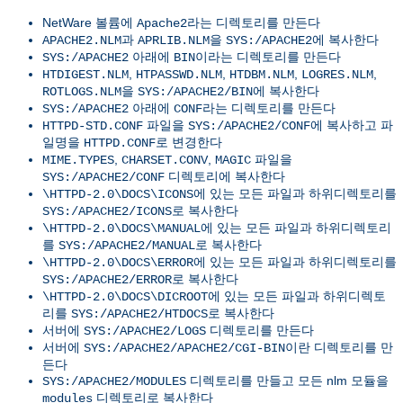
NetWare 볼륨에
라는 디렉토리를 만든다
Apache2
과
을
에 복사한다
APACHE2.NLM
APRLIB.NLM
SYS:/APACHE2
아래에
이라는 디렉토리를 만든다
SYS:/APACHE2
BIN
,
,
,
,
HTDIGEST.NLM
HTPASSWD.NLM
HTDBM.NLM
LOGRES.NLM
을
에 복사한다
ROTLOGS.NLM
SYS:/APACHE2/BIN
아래에
라는 디렉토리를 만든다
SYS:/APACHE2
CONF
파일을
에 복사하고 파
HTTPD-STD.CONF
SYS:/APACHE2/CONF
일명을
로 변경한다
HTTPD.CONF
,
,
파일을
MIME.TYPES
CHARSET.CONV
MAGIC
디렉토리에 복사한다
SYS:/APACHE2/CONF
에 있는 모든 파일과 하위디렉토리를
\HTTPD-2.0\DOCS\ICONS
로 복사한다
SYS:/APACHE2/ICONS
에 있는 모든 파일과 하위디렉토리
\HTTPD-2.0\DOCS\MANUAL
를
로 복사한다
SYS:/APACHE2/MANUAL
에 있는 모든 파일과 하위디렉토리를
\HTTPD-2.0\DOCS\ERROR
로 복사한다
SYS:/APACHE2/ERROR
에 있는 모든 파일과 하위디렉토
\HTTPD-2.0\DOCS\DICROOT
리를
로 복사한다
SYS:/APACHE2/HTDOCS
서버에
디렉토리를 만든다
SYS:/APACHE2/LOGS
서버에
이란 디렉토리를 만
SYS:/APACHE2/APACHE2/CGI-BIN
든다
디렉토리를 만들고 모든 nlm 모듈을
SYS:/APACHE2/MODULES
디렉토리로 복사한다
modules