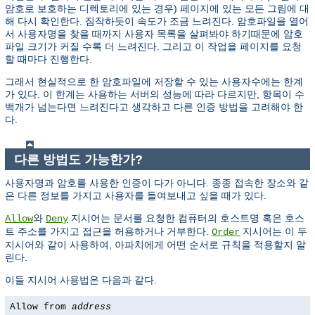
암호로 보호하는 디렉토리에 있는 경우) 페이지에 있는 모든 그림에 대
해 다시 확인한다. 짐작하듯이 속도가 조금 느려진다. 암호파일을 열어
서 사용자명을 찾을 때까지 사용자 목록을 살펴봐야 하기때문에 암호
파일 크기가 커질 수록 더 느려진다. 그리고 이 작업을 페이지를 요청
할 때마다 진행한다.
그래서 현실적으로 한 암호파일에 저장할 수 있는 사용자수에는 한계
가 있다. 이 한계는 사용하는 서버의 성능에 따라 다르지만, 항목이 수
백개가 넘는다면 느려진다고 생각하고 다른 인증 방법을 고려해야 한
다.
다른 방법도 가능한가?
사용자명과 암호를 사용한 인증이 다가 아니다. 종종 접속한 장소와 같
은 다른 정보를 가지고 사용자를 들여보내고 싶을 때가 있다.
와
지시어는 문서를 요청한 컴퓨터의 호스트명 혹은 호스
Allow
Deny
트 주소를 가지고 접근을 허용하거나 거부한다.
지시어는 이 두
Order
지시어와 같이 사용하여, 아파치에게 어떤 순서로 규칙을 적용할지 알
린다.
이들 지시어 사용법은 다음과 같다.
Allow from
address