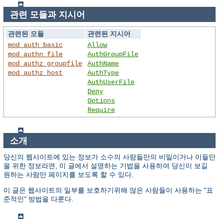
관련 모듈과 지시어
관련된 모듈
관련된 지시어
mod_auth_basic
Allow
mod_authn_file
AuthGroupFile
mod_authz_groupfile
AuthName
mod_authz_host
AuthType
AuthUserFile
Deny
Options
Require
소개
당신의 웹사이트에 있는 정보가 소수의 사람들만의 비밀이거나 이들만
을 위한 정보라면, 이 글에서 설명하는 기법을 사용하여 당신이 보길
원하는 사람만 페이지를 보도록 할 수 있다.
이 글은 웹사이트의 일부를 보호하기위해 많은 사람들이 사용하는 "표
준적인" 방법을 다룬다.