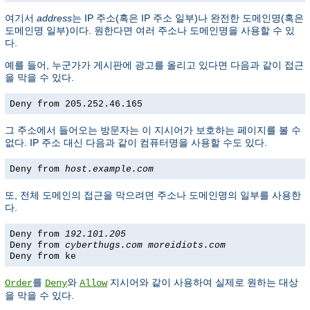
여기서
address
는 IP 주소(혹은 IP 주소 일부)나 완전한 도메인명(혹은
도메인명 일부)이다. 원한다면 여러 주소나 도메인명을 사용할 수 있
다.
예를 들어, 누군가가 게시판에 광고를 올리고 있다면 다음과 같이 접근
을 막을 수 있다.
Deny from 205.252.46.165
그 주소에서 들어오는 방문자는 이 지시어가 보호하는 페이지를 볼 수
없다. IP 주소 대신 다음과 같이 컴퓨터명을 사용할 수도 있다.
Deny from
host.example.com
또, 전체 도메인의 접근을 막으려면 주소나 도메인명의 일부를 사용한
다.
Deny from
192.101.205
Deny from
cyberthugs.com
moreidiots.com
Deny from ke
를
와
지시어와 같이 사용하여 실제로 원하는 대상
Order
Deny
Allow
을 막을 수 있다.