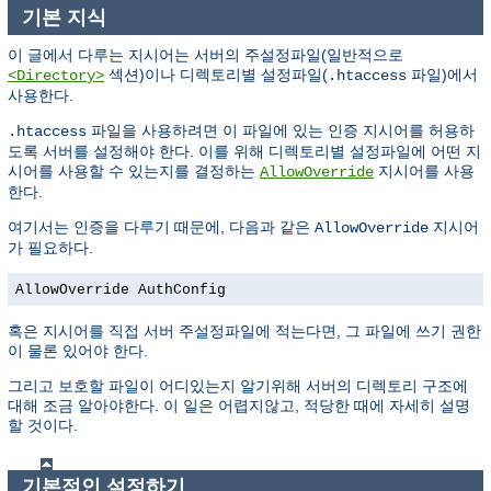
기본 지식
이 글에서 다루는 지시어는 서버의 주설정파일(일반적으로
섹션)이나 디렉토리별 설정파일(
파일)에서
<Directory>
.htaccess
사용한다.
파일을 사용하려면 이 파일에 있는 인증 지시어를 허용하
.htaccess
도록 서버를 설정해야 한다. 이를 위해 디렉토리별 설정파일에 어떤 지
시어를 사용할 수 있는지를 결정하는
지시어를 사용
AllowOverride
한다.
여기서는 인증을 다루기 때문에, 다음과 같은
지시어
AllowOverride
가 필요하다.
AllowOverride AuthConfig
혹은 지시어를 직접 서버 주설정파일에 적는다면, 그 파일에 쓰기 권한
이 물론 있어야 한다.
그리고 보호할 파일이 어디있는지 알기위해 서버의 디렉토리 구조에
대해 조금 알아야한다. 이 일은 어렵지않고, 적당한 때에 자세히 설명
할 것이다.
기본적인 설정하기