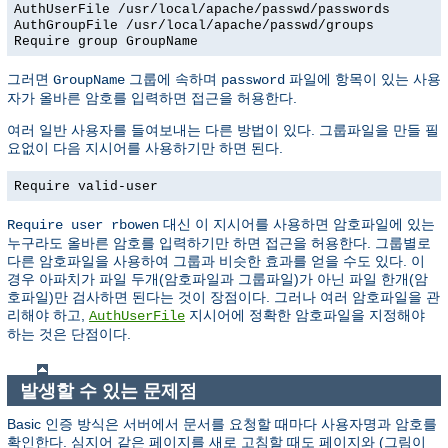
AuthUserFile /usr/local/apache/passwd/passwords
AuthGroupFile /usr/local/apache/passwd/groups
Require group GroupName
그러면
그룹에 속하며
파일에 항목이 있는 사용
GroupName
password
자가 올바른 암호를 입력하면 접근을 허용한다.
여러 일반 사용자를 들여보내는 다른 방법이 있다. 그룹파일을 만들 필
요없이 다음 지시어를 사용하기만 하면 된다.
Require valid-user
대신 이 지시어를 사용하면 암호파일에 있는
Require user rbowen
누구라도 올바른 암호를 입력하기만 하면 접근을 허용한다. 그룹별로
다른 암호파일을 사용하여 그룹과 비슷한 효과를 얻을 수도 있다. 이
경우 아파치가 파일 두개(암호파일과 그룹파일)가 아닌 파일 한개(암
호파일)만 검사하면 된다는 것이 장점이다. 그러나 여러 암호파일을 관
리해야 하고,
지시어에 정확한 암호파일을 지정해야
AuthUserFile
하는 것은 단점이다.
발생할 수 있는 문제점
Basic 인증 방식은 서버에서 문서를 요청할 때마다 사용자명과 암호를
확인한다. 심지어 같은 페이지를 새로 고침할 때도 페이지와 (그림이