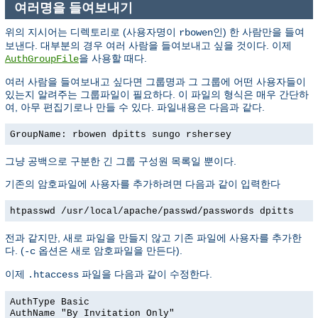
여러명을 들여보내기
위의 지시어는 디렉토리로 (사용자명이
인) 한 사람만을 들여
rbowen
보낸다. 대부분의 경우 여러 사람을 들여보내고 싶을 것이다. 이제
을 사용할 때다.
AuthGroupFile
여러 사람을 들여보내고 싶다면 그룹명과 그 그룹에 어떤 사용자들이
있는지 알려주는 그룹파일이 필요하다. 이 파일의 형식은 매우 간단하
여, 아무 편집기로나 만들 수 있다. 파일내용은 다음과 같다.
GroupName: rbowen dpitts sungo rshersey
그냥 공백으로 구분한 긴 그룹 구성원 목록일 뿐이다.
기존의 암호파일에 사용자를 추가하려면 다음과 같이 입력한다
htpasswd /usr/local/apache/passwd/passwords dpitts
전과 같지만, 새로 파일을 만들지 않고 기존 파일에 사용자를 추가한
다. (
옵션은 새로 암호파일을 만든다).
-c
이제
파일을 다음과 같이 수정한다.
.htaccess
AuthType Basic
AuthName "By Invitation Only"