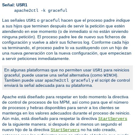
Señal: USR1
apache2ctl -k graceful
Las señales
o
hacen que el proceso padre
indique
USR1
graceful
a sus hijos que terminen después de servir la petición que estén
atendiendo en ese momento (o de inmediato si no están sirviendo
ninguna petición). El proceso padre lee de nuevo sus ficheros de
configuración y vuelve a abrir sus ficheros log. Conforme cada hijo
va terminando, el proceso padre lo va sustituyendo con un hijo de
una nueva
generación
con la nueva configuración, que empeciezan
a servir peticiones inmediatamente.
En algunas plataformas que no permiten usar
para reinicios
USR1
graceful, puede usarse una señal alternativa (como
).
WINCH
Tambien puede usar
y el script de control
apache2ctl graceful
enviará la señal adecuada para su plataforma.
Apache está diseñado para respetar en todo momento la directiva
de control de procesos de los MPM, así como para que el número
de procesos y hebras disponibles para servir a los clientes se
mantenga en los valores adecuados durante el proceso de reinicio.
Aún más, está diseñado para respetar la directiva
StartServers
de la siguiente manera: si después de al menos un segundo el
nuevo hijo de la directiva
no ha sido creado,
StartServers