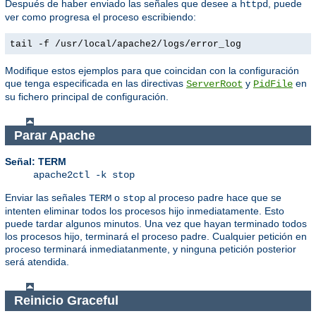
Después de haber enviado las señales que desee a
, puede
httpd
ver como progresa el proceso escribiendo:
tail -f /usr/local/apache2/logs/error_log
Modifique estos ejemplos para que coincidan con la configuración
que tenga especificada en las directivas
y
en
ServerRoot
PidFile
su fichero principal de configuración.
Parar Apache
Señal: TERM
apache2ctl -k stop
Enviar las señales
o
al proceso padre hace que se
TERM
stop
intenten eliminar todos los procesos hijo inmediatamente. Esto
puede tardar algunos minutos. Una vez que hayan terminado todos
los procesos hijo, terminará el proceso padre. Cualquier petición en
proceso terminará inmediatanmente, y ninguna petición posterior
será atendida.
Reinicio Graceful