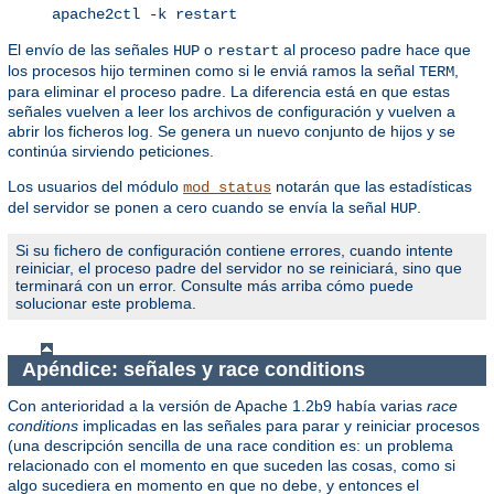
apache2ctl -k restart
El envío de las señales
o
al proceso padre hace que
HUP
restart
los procesos hijo terminen como si le enviá ramos la señal
,
TERM
para eliminar el proceso padre. La diferencia está en que estas
señales vuelven a leer los archivos de configuración y vuelven a
abrir los ficheros log. Se genera un nuevo conjunto de hijos y se
continúa sirviendo peticiones.
Los usuarios del módulo
notarán que las estadísticas
mod_status
del servidor se ponen a cero cuando se envía la señal
.
HUP
Si su fichero de configuración contiene errores, cuando intente
reiniciar, el proceso padre del servidor no se reiniciará, sino que
terminará con un error. Consulte más arriba cómo puede
solucionar este problema.
Apéndice: señales y race conditions
Con anterioridad a la versión de Apache 1.2b9 había varias
race
conditions
implicadas en las señales para parar y reiniciar procesos
(una descripción sencilla de una race condition es: un problema
relacionado con el momento en que suceden las cosas, como si
algo sucediera en momento en que no debe, y entonces el