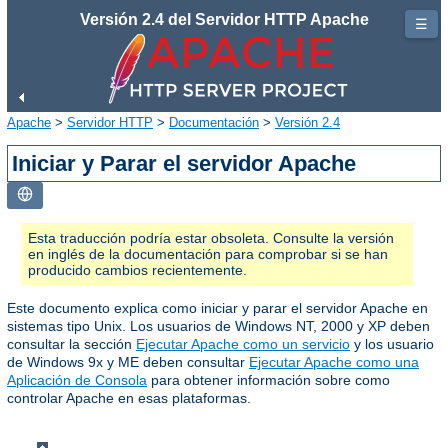
Versión 2.4 del Servidor HTTP Apache
☰
Apache
>
Servidor HTTP
>
Documentación
>
Versión 2.4
Iniciar y Parar el servidor Apache
Esta traducción podría estar obsoleta. Consulte la versión
en inglés de la documentación para comprobar si se han
producido cambios recientemente.
Este documento explica como iniciar y parar el servidor Apache en
sistemas tipo Unix. Los usuarios de Windows NT, 2000 y XP deben
consultar la sección
Ejecutar Apache como un servicio
y los usuario
de Windows 9x y ME deben consultar
Ejecutar Apache como una
Aplicación de Consola
para obtener información sobre como
controlar Apache en esas plataformas.