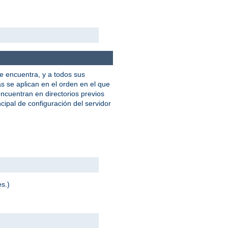
e encuentra, y a todos sus
as se aplican en el orden en el que
ncuentran en directorios previos
cipal de configuración del servidor
es.)