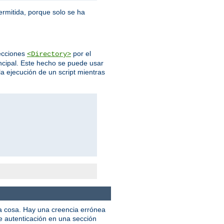
ermitida, porque solo se ha
ecciones
por el
<Directory>
incipal. Este hecho se puede usar
la ejecución de un script mientras
na cosa. Hay una creencia errónea
de autenticación en una sección