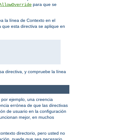
para que se
AllowOverride
ea la línea de Contexto en el
 que esta directiva se aplique en
a directiva, y compruebe la línea
, por ejemplo, una creencia
encia errónea de que las directivas
ión de usuario en la configuración
uncionan mejor, en muchos
ntexto directorio, pero usted no
ración, puede que sea necesario