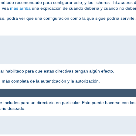
el método recomendado para configurar esto, y los ficheros
d
.htaccess
r. Vea
más arriba
una explicación de cuando debería y cuando no deber
, podrá ver que una configuración como la que sigue podría servirle.
ss
r habilitado para que estas directivas tengan algún efecto.
 más completa de la autenticación y la autorización.
e Includes para un directorio en particular. Esto puede hacerse con las 
torio deseado: