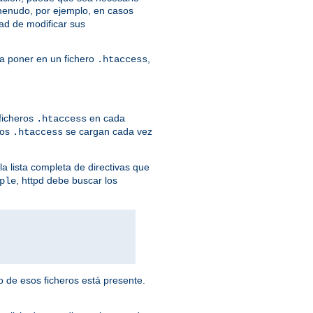
menudo, por ejemplo, en casos
ad de modificar sus
ía poner en un fichero
,
.htaccess
 ficheros
en cada
.htaccess
ros
se cargan cada vez
.htaccess
la lista completa de directivas que
, httpd debe buscar los
ple
o de esos ficheros está presente.