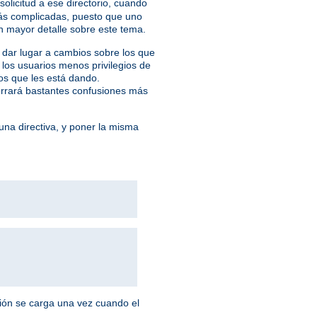
licitud a ese directorio, cuando
más complicadas, puesto que uno
 mayor detalle sobre este tema.
 dar lugar a cambios sobre los que
los usuarios menos privilegios de
ios que les está dando.
ahorrará bastantes confusiones más
na directiva, y poner la misma
ción se carga una vez cuando el