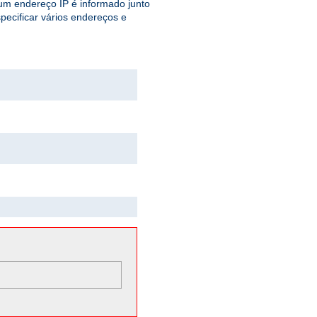
 um endereço IP é informado junto
ecificar vários endereços e