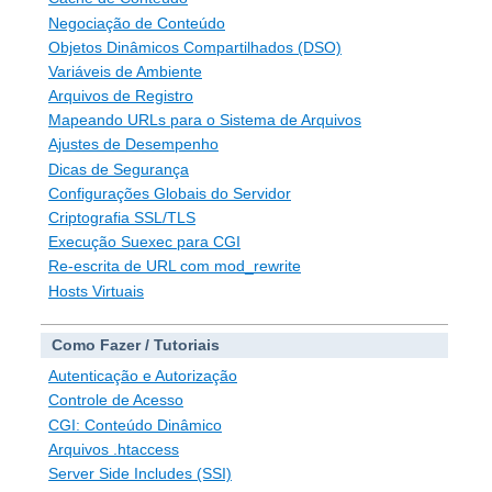
Negociação de Conteúdo
Objetos Dinâmicos Compartilhados (DSO)
Variáveis de Ambiente
Arquivos de Registro
Mapeando URLs para o Sistema de Arquivos
Ajustes de Desempenho
Dicas de Segurança
Configurações Globais do Servidor
Criptografia SSL/TLS
Execução Suexec para CGI
Re-escrita de URL com mod_rewrite
Hosts Virtuais
Como Fazer / Tutoriais
Autenticação e Autorização
Controle de Acesso
CGI: Conteúdo Dinâmico
Arquivos .htaccess
Server Side Includes (SSI)