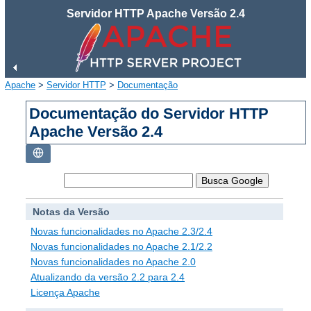
Servidor HTTP Apache Versão 2.4
Apache
>
Servidor HTTP
>
Documentação
Documentação do Servidor HTTP
Apache Versão 2.4
Notas da Versão
Novas funcionalidades no Apache 2.3/2.4
Novas funcionalidades no Apache 2.1/2.2
Novas funcionalidades no Apache 2.0
Atualizando da versão 2.2 para 2.4
Licença Apache