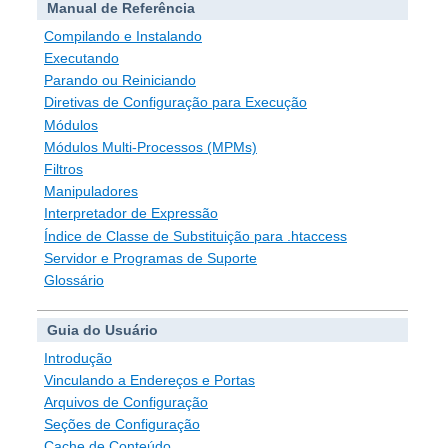
Manual de Referência
Compilando e Instalando
Executando
Parando ou Reiniciando
Diretivas de Configuração para Execução
Módulos
Módulos Multi-Processos (MPMs)
Filtros
Manipuladores
Interpretador de Expressão
Índice de Classe de Substituição para .htaccess
Servidor e Programas de Suporte
Glossário
Guia do Usuário
Introdução
Vinculando a Endereços e Portas
Arquivos de Configuração
Seções de Configuração
Cache de Conteúdo