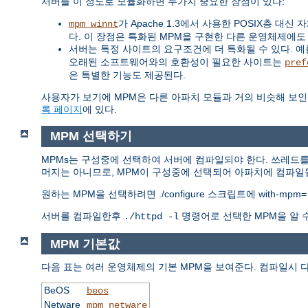
서버를 이 정도로 모듈화하면 두가지 중요한 장점이 있다:
가 Apache 1.3에서 사용한 POSIX층 
mpm_winnt
다. 이 장점은 특화된 MPM을 구현한 다른 운영체제에도
서버는 특정 사이트의 요구조건에 더 특화될 수 있다. 예를 
오래된 소프트웨어와의 호환성이 필요한 사이트는
pref
은 특별한 기능도 제공된다.
사용자가 보기에 MPM은 다른 아파치 모듈과 거의 비슷해 보인
록 페이지
에 있다.
MPM 선택하기
MPMs는 구성중에 선택하여 서버에 컴파일되야 한다. 쓰레드를
머지는 아니므로, MPM이 구성중에 선택되어 아파치에 컴파일될
원하는 MPM을 선택하려면 ./configure 스크립트에 with-mpm
서버를 컴파일한후
명령어로 선택한 MPM을 알 
./httpd -l
MPM 기본값
다음 표는 여러 운영체제의 기본 MPM을 보여준다. 컴파일시 
BeOS
beos
Netware
mpm_netware