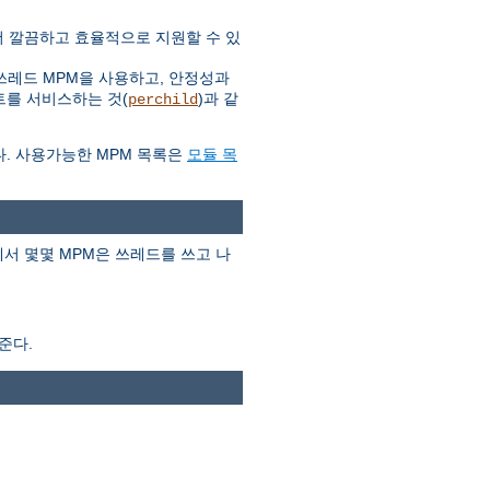
 더 깔끔하고 효율적으로 지원할 수 있
쓰레드 MPM을 사용하고, 안정성과
트를 서비스하는 것(
)과 같
perchild
다. 사용가능한 MPM 목록은
모듈 목
서 몇몇 MPM은 쓰레드를 쓰고 나
준다.