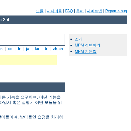
모듈
|
지시어들
|
FAQ
|
용어
|
사이트맵
|
Report a bug
 2.4
소개
MPM 선택하기
en
|
es
|
fr
|
ja
|
ko
|
tr
|
zh-cn
MPM 기본값
다른 기능을 요구하며, 어떤 기능을
파일시 혹은 실행시 어떤 모듈을 읽
 받아들이며, 받아들인 요청을 처리하