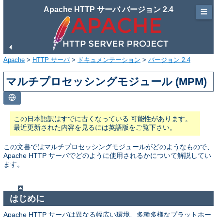
Apache HTTP サーバ バージョン 2.4
☰
Apache
>
HTTP サーバ
>
ドキュメンテーション
>
バージョン 2.4
マルチプロセッシングモジュール (MPM)
この日本語訳はすでに古くなっている 可能性があります。
最近更新された内容を見るには英語版をご覧下さい。
この文書ではマルチプロセッシングモジュールがどのようなもので、
Apache HTTP サーバでどのように使用されるかについて解説してい
ます。
はじめに
Apache HTTP サーバは異なる幅広い環境、多種多様なプラットホー